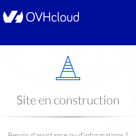
Site en construction
Besoin d'assistance ou d'informations ?